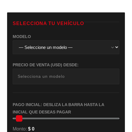
SELECCIONA TU VEHÍCULO
MODELO
PRECIO DE VENTA (USD) DESDE:
Selecciona un modelo
PAGO INICIAL: DESLIZA LA BARRA HASTA LA
INICIAL QUE DESEAS PAGAR
Monto:
$ 0