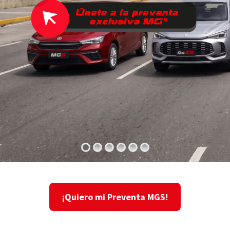
¡Quiero mi Preventa MGS!