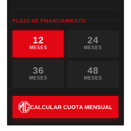
PLAZO DE FINANCIAMIENTO
12
24
MESES
MESES
36
48
MESES
MESES
CALCULAR CUOTA MENSUAL